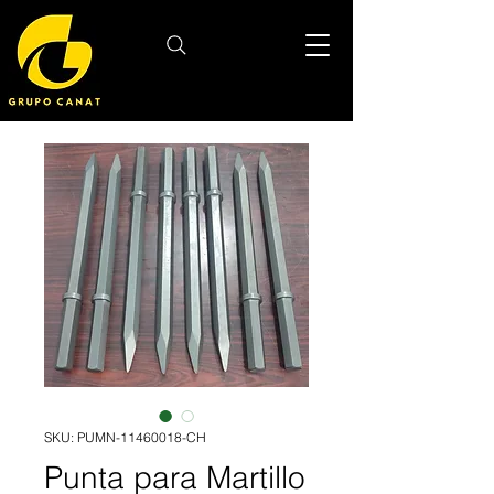
SKU: PUMN-11460018-CH
Punta para Martillo