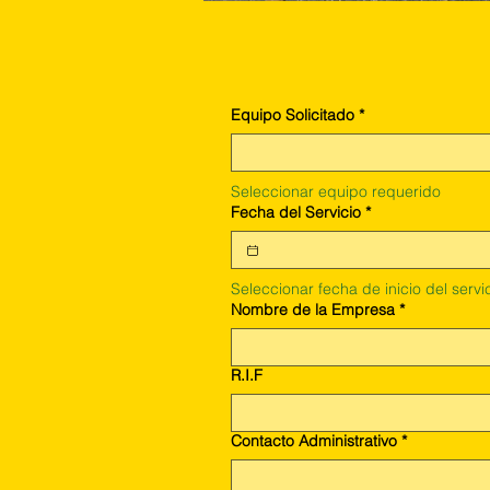
Equipo Solicitado
*
Seleccionar equipo requerido
Fecha del Servicio
*
Seleccionar fecha de inicio del servi
Nombre de la Empresa
*
R.I.F
Contacto Administrativo
*