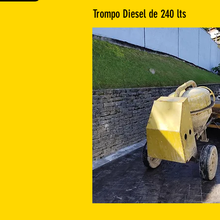
Trompo Diesel de 240 lts